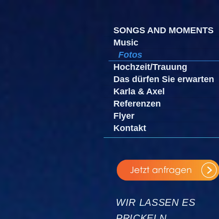
SONGS AND MOMENTS
Music
Fotos
Hochzeit/Trauung
Das dürfen Sie erwarten
Karla & Axel
Referenzen
Flyer
Kontakt
WI
R LASSEN ES
PRICKELN …